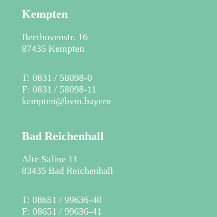
Kempten
Beethovenstr. 16
87435 Kempten
​T: 0831 / 58098-0
F: 0831 / 58098-11
kempten@bvm.bayern
Bad Reichenhall
Alte Saline 11
83435 Bad Reichenhall
​T: 08651 / 99636-40
F: 08651 / 99636-41