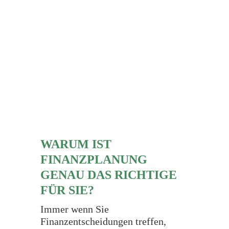
Die Finanzplanung bildet dabei die
Leitplanken für alle Ihre
Fragestellungen, rund um Ihre
Finanzen ab.
WARUM IST
FINANZPLANUNG
GENAU DAS RICHTIGE
FÜR SIE?
Immer wenn Sie
Finanzentscheidungen treffen,