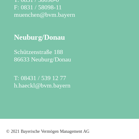
F: 0831 / 58098-11
muenchen@bvm.bayern
Neuburg/Donau
Schützenstraße 188
86633 Neuburg/Donau
T: 08431 / 539 12 77
h.haeckl@bvm.bayern
© 2021 Bayerische Vermögen Management AG