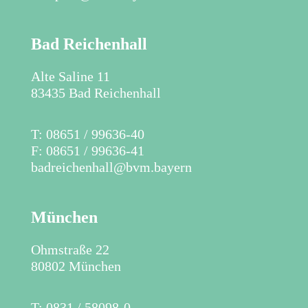
Bad Reichenhall
Alte Saline 11
83435 Bad Reichenhall
​T: 08651 / 99636-40
F: 08651 / 99636-41
badreichenhall@bvm.bayern
München
Ohmstraße 22
80802 München
T: 0831 / 58098-0