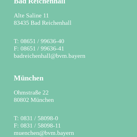
Bad Reichenhall
Alte Saline 11
83435 Bad Reichenhall
​T: 08651 / 99636-40
F: 08651 / 99636-41
badreichenhall@bvm.bayern
München
Ohmstraße 22
80802 München
T: 0831 / 58098-0
F: 0831 / 58098-11
muenchen@bvm.bayern