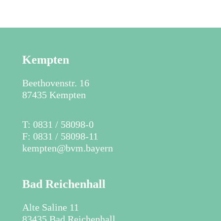
Kempten
Beethovenstr. 16
87435 Kempten
​T: 0831 / 58098-0
F: 0831 / 58098-11
kempten@bvm.bayern
Bad Reichenhall
Alte Saline 11
83435 Bad Reichenhall