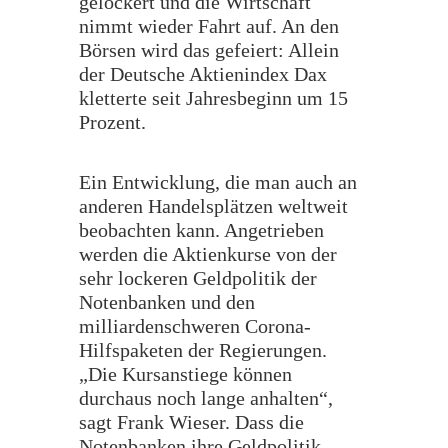
gelockert und die Wirtschaft
nimmt wieder Fahrt auf. An den
Börsen wird das gefeiert: Allein
der Deutsche Aktienindex Dax
kletterte seit Jahresbeginn um 15
Prozent.
​Ein Entwicklung, die man auch an
anderen Handelsplätzen weltweit
beobachten kann. Angetrieben
werden die Aktienkurse von der
sehr lockeren Geldpolitik der
Notenbanken und den
milliardenschweren Corona-
Hilfspaketen der Regierungen.
„Die Kursanstiege können
durchaus noch lange anhalten“,
sagt Frank Wieser. Dass die
Notenbanken ihre Geldpolitik