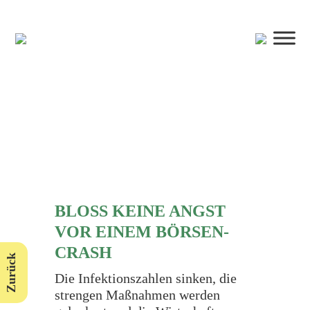
BLOSS KEINE ANGST V
OR EINEM BÖRSEN-C
RASH
Zurück
Die Infektionszahlen sinken, die
strengen Maßnahmen werden