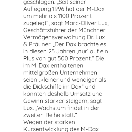
geschlagen. „Seit seiner
Auflegung 1996 hat der M-Dax
um mehr als 1100 Prozent
zugelegt“, sagt Marc-Oliver Lux,
Geschäftsführer der Münchner
Vermögensverwaltung Dr. Lux
& Präuner. „Der Dax brachte es
in diesen 25 Jahren ‚nur‘ auf ein
Plus von gut 500 Prozent.“ Die
im M-Dax enthaltenen
mittelgroßen Unternehmen
seien „kleiner und wendiger als
die Dickschiffe im Dax“ und
könnten deshalb Umsatz und
Gewinn stärker steigern, sagt
Lux. „Wachstum findet in der
zweiten Reihe statt.“
Wegen der starken
Kursentwicklung des M-Dax