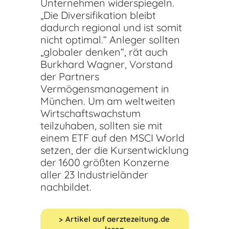
Unternehmen widerspiegeln.
„Die Diversifikation bleibt
dadurch regional und ist somit
nicht optimal.“ Anleger sollten
„globaler denken“, rät auch
Burkhard Wagner, Vorstand
der Partners
Vermögensmanagement in
München. Um am weltweiten
Wirtschaftswachstum
teilzuhaben, sollten sie mit
einem ETF auf den MSCI World
setzen, der die Kursentwicklung
der 1600 größten Konzerne
aller 23 Industrieländer
nachbildet.
Artikel auf aerztezeitung.de