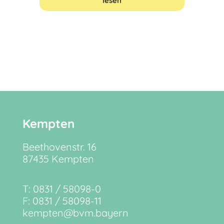
lesen
Kempten
Beethovenstr. 16
87435 Kempten
​T: 0831 / 58098-0
F: 0831 / 58098-11
kempten@bvm.bayern