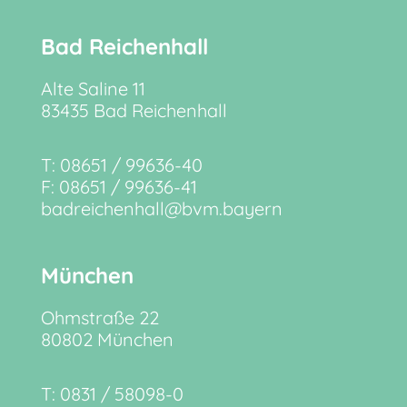
Bad Reichenhall
Alte Saline 11
83435 Bad Reichenhall
​T: 08651 / 99636-40
F: 08651 / 99636-41
badreichenhall@bvm.bayern
München
Ohmstraße 22
80802 München
T: 0831 / 58098-0