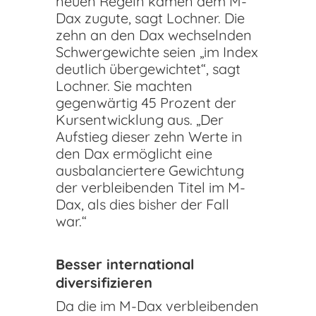
neuen Regeln kämen dem M-
Dax zugute, sagt Lochner. Die
zehn an den Dax wechselnden
Schwergewichte seien „im Index
deutlich übergewichtet“, sagt
Lochner. Sie machten
gegenwärtig 45 Prozent der
Kursentwicklung aus. „Der
Aufstieg dieser zehn Werte in
den Dax ermöglicht eine
ausbalanciertere Gewichtung
der verbleibenden Titel im M-
Dax, als dies bisher der Fall
war.“
Besser international
diversifizieren
Da die im M-Dax verbleibenden