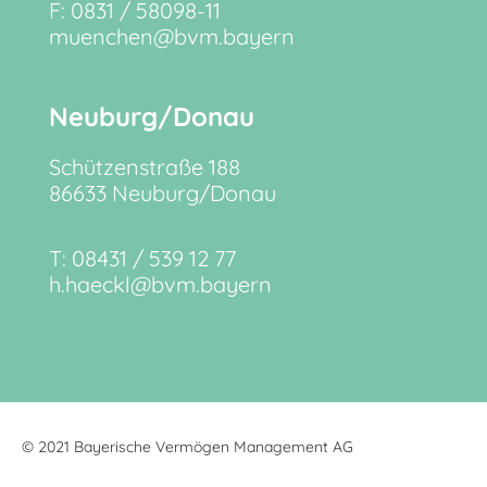
F: 0831 / 58098-11
muenchen@bvm.bayern
Neuburg/Donau
Schützenstraße 188
86633 Neuburg/Donau
T: 08431 / 539 12 77
h.haeckl@bvm.bayern
© 2021 Bayerische Vermögen Management AG