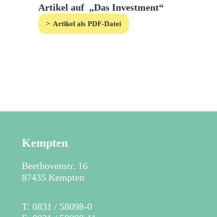
Artikel auf „Das Investment“
Artikel als PDF-Datei
Kempten
Beethovenstr. 16
87435 Kempten
​T: 0831 / 58098-0