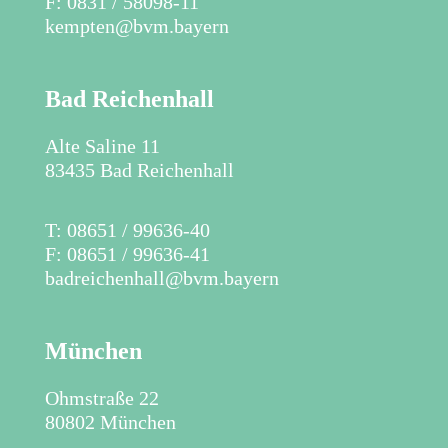
F: 0831 / 58098-11
kempten@bvm.bayern
Bad Reichenhall
Alte Saline 11
83435 Bad Reichenhall
​T: 08651 / 99636-40
F: 08651 / 99636-41
badreichenhall@bvm.bayern
München
Ohmstraße 22
80802 München