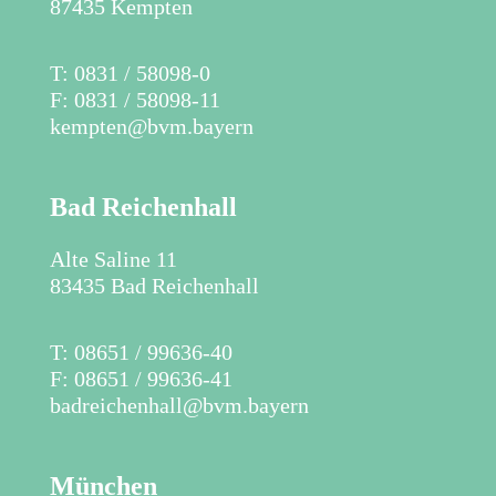
87435 Kempten
​T: 0831 / 58098-0
F: 0831 / 58098-11
kempten@bvm.bayern
Bad Reichenhall
Alte Saline 11
83435 Bad Reichenhall
​T: 08651 / 99636-40
F: 08651 / 99636-41
badreichenhall@bvm.bayern
München