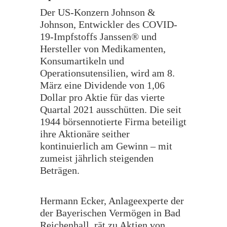
Der US-Konzern Johnson &
Johnson, Entwickler des COVID-
19-Impfstoffs Janssen® und
Hersteller von Medikamenten,
Konsumartikeln und
Operationsutensilien, wird am 8.
März eine Dividende von 1,06
Dollar pro Aktie für das vierte
Quartal 2021 ausschütten. Die seit
1944 börsennotierte Firma beteiligt
ihre Aktionäre seither
kontinuierlich am Gewinn – mit
zumeist jährlich steigenden
Beträgen.
Hermann Ecker, Anlageexperte der
der Bayerischen Vermögen in Bad
Reichenhall, rät zu Aktien von