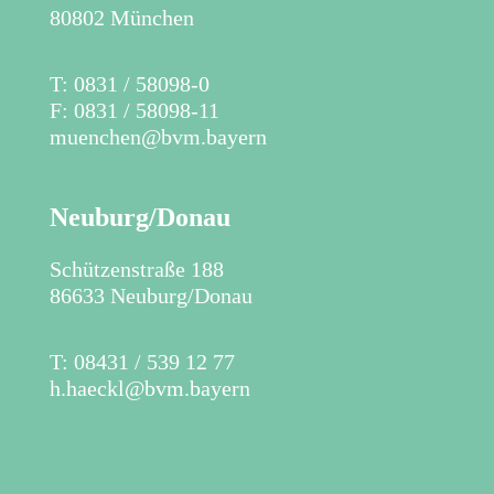
80802 München
T: 0831 / 58098-0
F: 0831 / 58098-11
muenchen@bvm.bayern
Neuburg/Donau
Schützenstraße 188
86633 Neuburg/Donau
T: 08431 / 539 12 77
h.haeckl@bvm.bayern