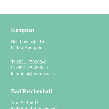
Kempten
Beethovenstr. 16
87435 Kempten
​T: 0831 / 58098-0
F: 0831 / 58098-11
kempten@bvm.bayern
Bad Reichenhall
Alte Saline 11
83435 Bad Reichenhall