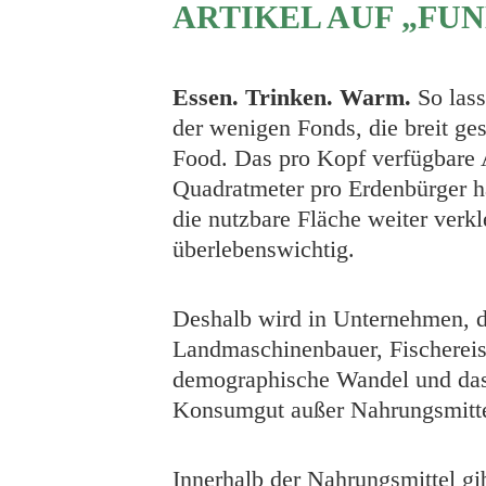
ARTIKEL AUF „FU
Essen. Trinken. Warm.
So lass
der wenigen Fonds, die breit ge
Food. Das pro Kopf verfügbare A
Quadratmeter pro Erdenbürger ha
die nutzbare Fläche weiter verk
überlebenswichtig.
Deshalb wird in Unternehmen, di
Landmaschinenbauer, Fischereisp
demographische Wandel und das
Konsumgut außer Nahrungsmittel 
Innerhalb der Nahrungsmittel gi