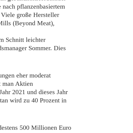
e nach pflanzenbasiertem
 Viele große Hersteller
 Mills (Beyond Meat),
 Schnitt leichter
ondsmanager Sommer. Dies
kungen eher moderat
et man Aktien
Jahr 2021 und dieses Jahr
tan wird zu 40 Prozent in
ndestens 500 Millionen Euro