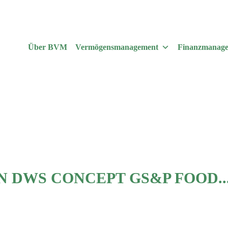
Über BVM
Vermögensmanagement
Finanzmanag
N DWS CONCEPT GS&P FOOD..