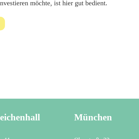
vestieren möchte, ist hier gut bedient.
eichenhall
München