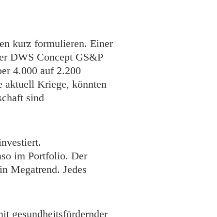
en kurz formulieren. Einer
st der DWS Concept GS&P
ber 4.000 auf 2.200
 aktuell Kriege, könnten
chaft sind
nvestiert.
so im Portfolio. Der
in Megatrend. Jedes
it gesundheitsfördernder