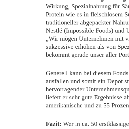
Wirkung, Spezialnahrung für Sä
Protein wie es in fleischlosem S
traditioneller abgepackter Nahr
Nestlé (Impossible Foods) und U
„Wir mögen Unternehmen mit viel
sukzessive erhöhen als von Spe
bekommt gerade unser aller Por
Generell kann bei diesem Fonds
ausfallen und somit ein Depot s
hervorragender Unternehmensqua
liefert er sehr gute Ergebnisse
amerikanische und zu 55 Prozent
Fazit:
Wer in ca. 50 erstklassig