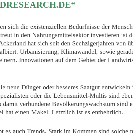
NDRESEARCH.DE“
en sich die existenziellen Bedürfnisse der Mensch
streut in den Nahrungsmittelsektor investieren i
ckerland hat sich seit den Sechzigerjahren von ü
lbiert. Urbanisierung, Klimawandel, sowie gerade
leinern. Innovationen auf dem Gebiet der Landwirts
e neue Dünger oder besseres Saatgut entwickeln i
ezialisten oder die Lebensmittel-Multis sind eben
 damit verbundene Bevölkerungswachstum sind e
hat einen Makel: Letztlich ist es entbehrlich.
bt es auch Trends. Stark im Kommen sind solche m