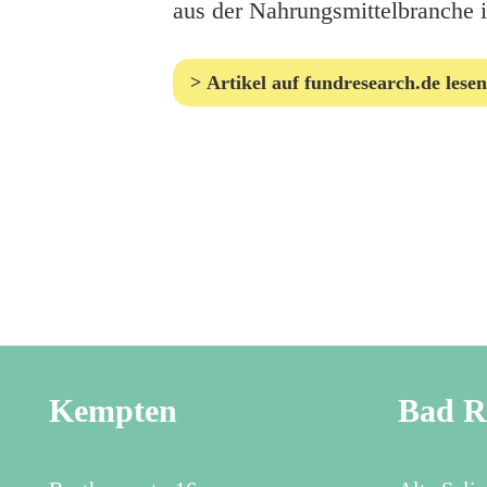
aus der Nahrungsmittelbranche in
Artikel auf fundresearch.de lesen
Kempten
Bad R