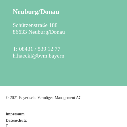
Neuburg/Donau
Schützenstraße 188
86633 Neuburg/Donau
T: 08431 / 539 12 77
h.haeckl@bvm.bayern
© 2021 Bayerische Vermögen Management AG
Impressum
Datenschutz
Linkedin