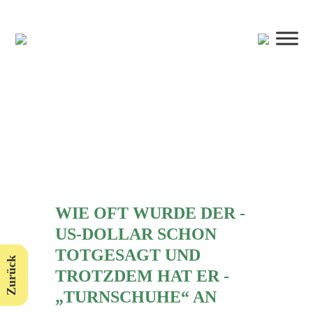
WIE OFT WURDE DER ­
US-DOLLAR SCHON
TOTGESAGT UND
Zurück
TROTZDEM HAT ER ­
„TURNSCHUHE“ AN