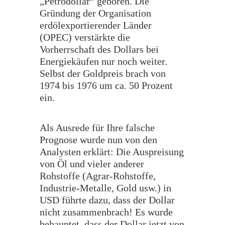
„Petrodollar“ geboren. Die
Gründung der Organisation
erdölexportierender Länder
(OPEC) verstärkte die
Vorherrschaft des Dollars bei
Energiekäufen nur noch weiter.
Selbst der Goldpreis brach von
1974 bis 1976 um ca. 50 Prozent
ein.
Als Ausrede für Ihre falsche
Prognose wurde nun von den
Analysten erklärt: Die Auspreisung
von Öl und vieler anderer
Rohstoffe (Agrar-Rohstoffe,
Industrie-Metalle, Gold usw.) in
USD führte dazu, dass der Dollar
nicht zusammenbrach! Es wurde
behauptet, dass der Dollar jetzt von