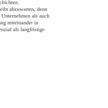
chichten.
leibt abzuwarten, denn
hl Unternehmen als auch
ng miteinander in
nzial als langfristige