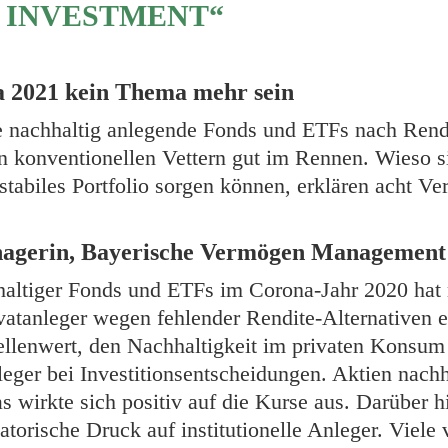
S INVESTMENT“
a 2021 kein Thema mehr sein
e nachhaltig anlegende Fonds und ETFs nach Rend
n konventionellen Vettern gut im Rennen. Wieso s
stabiles Portfolio sorgen können, erklären acht V
nagerin, Bayerische Vermögen Managemen
haltiger Fonds und ETFs im Corona-Jahr 2020 hat
ivatanleger wegen fehlender Rendite-Alternativen e
lenwert, den Nachhaltigkeit im privaten Konsum e
leger bei Investitionsentscheidungen. Aktien nac
as wirkte sich positiv auf die Kurse aus. Darüber 
torische Druck auf institutionelle Anleger. Viele