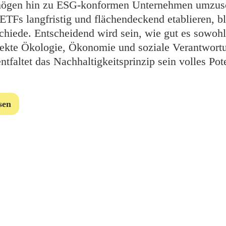
ermögen hin zu ESG-konformen Unternehmen umzus
ETFs langfristig und flächendeckend etablieren, b
rschiede. Entscheidend wird sein, wie gut es sowo
ekte Ökologie, Ökonomie und soziale Verantwortu
tfaltet das Nachhaltigkeitsprinzip sein volles Pote
sen