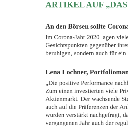
ARTIKEL AUF „DA
An den Börsen sollte Coron
Im Corona-Jahr 2020 lagen viel
Gesichtspunkten gegenüber ihre
beruhigen, sondern auch für ein 
Lena Lochner, Portfolioma
„Die positive Performance nach
Zum einen investierten viele Pr
Aktienmarkt. Der wachsende Stel
auch auf die Präferenzen der An
wurden verstärkt nachgefragt, d
vergangenen Jahr auch der regula