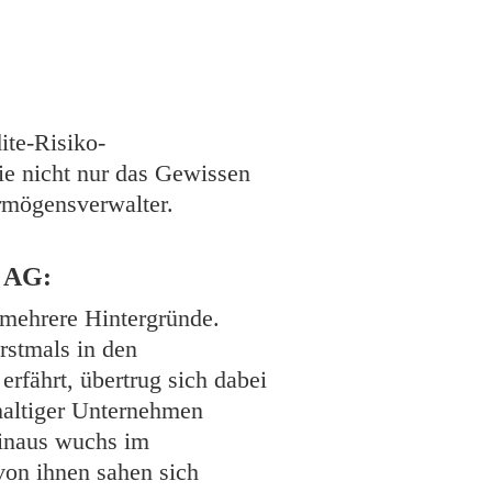
ite-Risiko-
ie nicht nur das Gewissen
ermögensverwalter.
t AG:
 mehrere Hintergründe.
rstmals in den
rfährt, übertrug sich dabei
hhaltiger Unternehmen
hinaus wuchs im
 von ihnen sahen sich