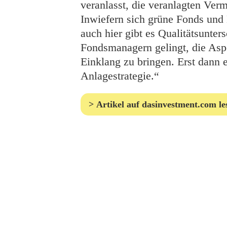
veranlasst, die veranlagten V
Inwiefern sich grüne Fonds und 
auch hier gibt es Qualitätsunte
Fondsmanagern gelingt, die Asp
Einklang zu bringen. Erst dann en
Anlagestrategie.“
Artikel auf dasinvestment.com le