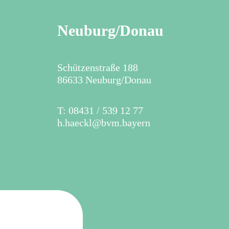
Neuburg/Donau
Schützenstraße 188
86633 Neuburg/Donau
T: 08431 / 539 12 77
h.haeckl@bvm.bayern