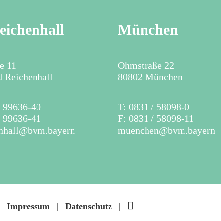
eichenhall
München
ne 11
Ohmstraße 22
 Reichenhall
80802 München
 / 99636-40
T: 0831 / 58098-0
/ 99636-41
F: 0831 / 58098-11
enhall@bvm.bayern
muenchen@bvm.bayern
Linkedin
Impressum
Datenschutz