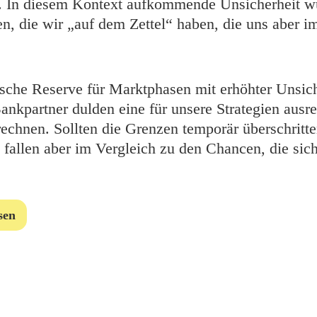
. In diesem Kontext aufkommende Unsicherheit w
n, die wir „auf dem Zettel“ haben, die uns aber 
gische Reserve für Marktphasen mit erhöhter Unsic
ankpartner dulden eine für unsere Strategien ausr
echnen. Sollten die Grenzen temporär überschritte
 fallen aber im Vergleich zu den Chancen, die sic
sen