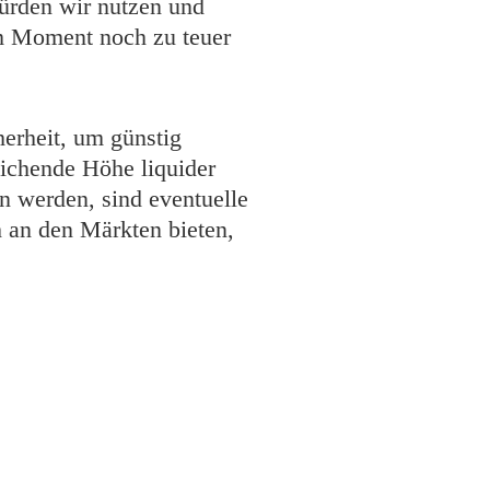
ürden wir nutzen und
im Moment noch zu teuer
herheit, um günstig
eichende Höhe liquider
n werden, sind eventuelle
h an den Märkten bieten,