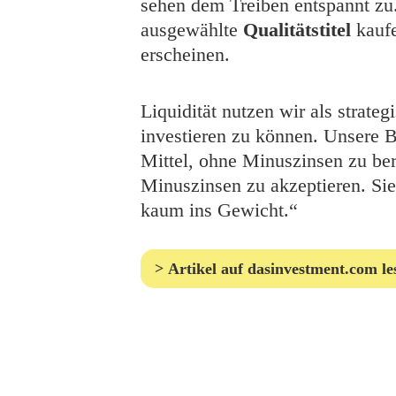
sehen dem Treiben entspannt zu
ausgewählte
Qualitätstitel
kaufe
erscheinen.
Liquidität nutzen wir als strate
investieren zu können. Unsere B
Mittel, ohne Minuszinsen zu ber
Minuszinsen zu akzeptieren. Sie
kaum ins Gewicht.“
Artikel auf dasinvestment.com le