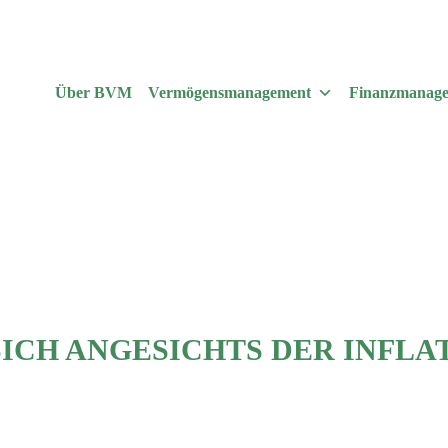
Über BVM
Vermögensmanagement
Finanzmanag
 SICH ANGESICHTS DER INFL