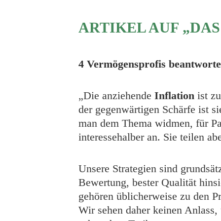
ARTIKEL AUF „DA
4 Vermögensprofis beantworte
„Die anziehende
Inflation
ist z
der gegenwärtigen Schärfe ist si
man dem Thema widmen, für Pan
interessehalber an. Sie teilen ab
Unsere Strategien sind grundsät
Bewertung, bester Qualität hins
gehören üblicherweise zu den Pr
Wir sehen daher keinen Anlass, 