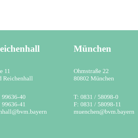
eichenhall
München
ne 11
Ohmstraße 22
 Reichenhall
80802 München
 / 99636-40
T: 0831 / 58098-0
/ 99636-41
F: 0831 / 58098-11
enhall@bvm.bayern
muenchen@bvm.bayern