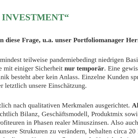
S INVESTMENT“
n diese Frage, u.a. unser Portfoliomanager He
umindest teilweise pandemiebedingt niedrigen Basi
e mit einiger Sicherheit
nur temporär
. Eine gewi
ik besteht aber kein Anlass. Einzelne Kunden s
er letztlich unsere Einschätzung.
zlich nach qualitativen Merkmalen ausgerichtet.
A
ichtlich Bilanz, Geschäftsmodell, Produktmix sow
ofiteuren in Phasen realer Minuszinsen. Also auch 
unsere Strukturen zu verändern, behalten circa 20