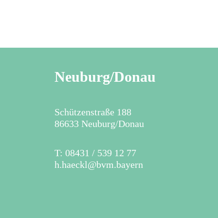
Neuburg/Donau
Schützenstraße 188
86633 Neuburg/Donau
T: 08431 / 539 12 77
h.haeckl@bvm.bayern